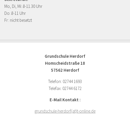
Mo, Di, Mi: 8-11.30 Uhr
Do: 8-11 Uhr
Fr: nicht besetzt
Grundschule Herdorf
Homscheidstraße 18
57562 Herdorf
Telefon: 02744 1693
Telefax: 02744 6172
E-Mail Kontakt :
grundschule-herdorf(at)t-online.de