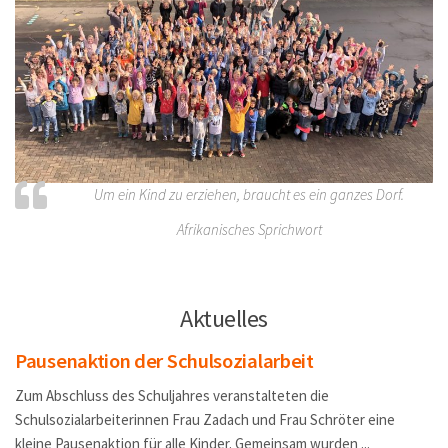
Um ein Kind zu erziehen, braucht es ein ganzes Dorf.
Afrikanisches Sprichwort
Aktuelles
Pausenaktion der Schulsozialarbeit
Zum Abschluss des Schuljahres veranstalteten die
Schulsozialarbeiterinnen Frau Zadach und Frau Schröter eine
kleine Pausenaktion für alle Kinder. Gemeinsam wurden ...