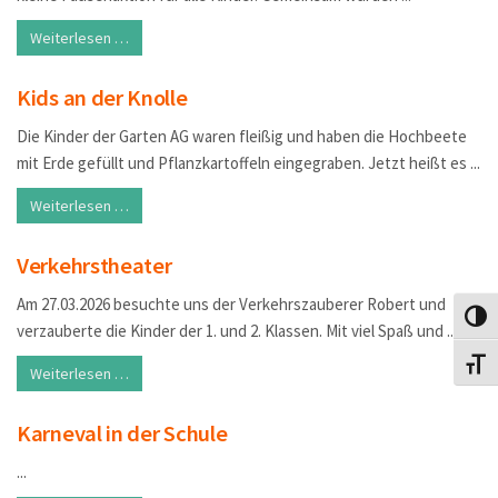
Weiterlesen …
Kids an der Knolle
Die Kinder der Garten AG waren fleißig und haben die Hochbeete
mit Erde gefüllt und Pflanzkartoffeln eingegraben. Jetzt heißt es ...
Weiterlesen …
Verkehrstheater
Am 27.03.2026 besuchte uns der Verkehrszauberer Robert und
Toggle
verzauberte die Kinder der 1. und 2. Klassen. Mit viel Spaß und ...
Toggle
Weiterlesen …
Karneval in der Schule
...