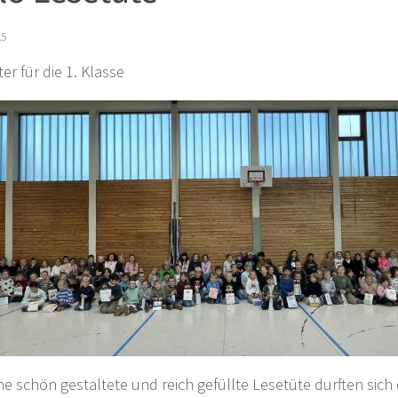
25
er für die 1. Klasse
ne schön gestaltete und reich gefüllte Lesetüte durften sich 