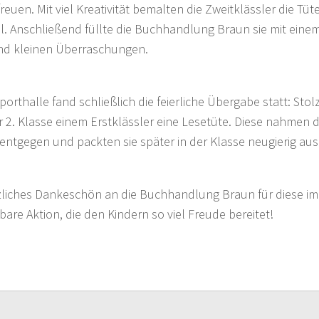
freuen. Mit viel Kreativität bemalten die Zweitklässler die Tü
ll. Anschließend füllte die Buchhandlung Braun sie mit ei
nd kleinen Überraschungen.
porthalle fand schließlich die feierliche Übergabe statt: Stol
r 2. Klasse einem Erstklässler eine Lesetüte. Diese nahmen d
entgegen und packten sie später in der Klasse neugierig aus
zliches Dankeschön an die Buchhandlung Braun für diese i
are Aktion, die den Kindern so viel Freude bereitet!