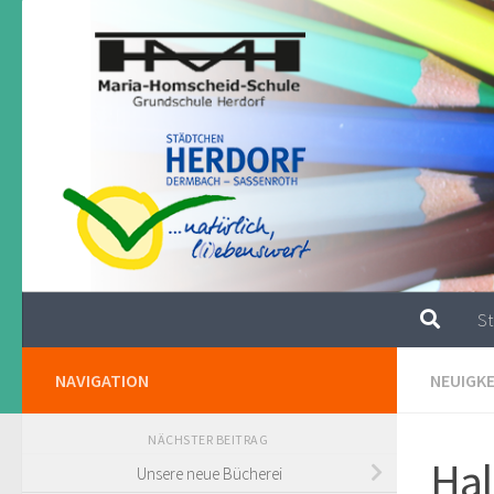
Zum Inhalt springen
St
NAVIGATION
NEUIGKE
NÄCHSTER BEITRAG
Hal
Unsere neue Bücherei