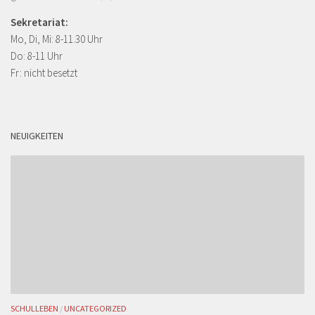
Sekretariat:
Mo, Di, Mi: 8-11.30 Uhr
Do: 8-11 Uhr
Fr: nicht besetzt
NEUIGKEITEN
SCHULLEBEN
/
UNCATEGORIZED