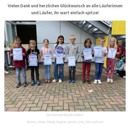
Vielen Dank und herzlichen Glückwunsch an alle Läuferinnen
und Läufer, ihr wart einfach spitze!
Die meisten Runden liefen:
Benno, Jonas, Paula, Regina, Jannis, Lina, Tom und Leni