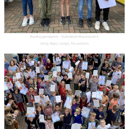
Bundesjugendspiele – Stufenbeste Klassenstufe 4:
Emily, Maya, Carolyn, Tim und Eren