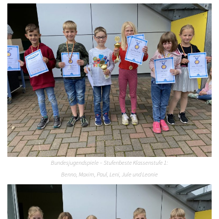
Bundesjugendspiele – Stufenbeste Klassenstufe 1:
Benno, Maxim, Paul, Leni, Jule und Leonie