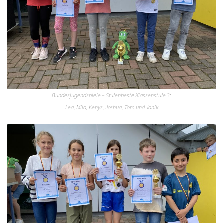
Bundesjugendspiele – Stufenbeste Klassenstufe 3:
Lea, Mila, Kenys, Joshua, Tom und Janik